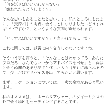
「何を話せばいいかわからない」
「嫌われたらどうしよう？」
そんな思いもあることだと思います。私のところにもたま
に、「交際相手の両親に会うことになりました…どうすれ
ばいいですか？」というような質問が寄せられます。
「どうすればいいですか？」と言われても…（笑）
これに関しては、誠実に向き合うしかないですよね。
そういう事を言うと、「そんなことはわかってる、あんた
プロだろ、なんでもいいからアドバイスを出せ」と、両親
と会う恐怖のあまり暴徒と化した人々（笑）に怒られるの
で、少しだけアドバイスを出してみたいと思います。
まず、ロケーションについては、一考の余地があると思い
ます。
私のオススメは、「ホーム＆アウェー」のダイナミクスの
外で会う場所をセッティングすることです。